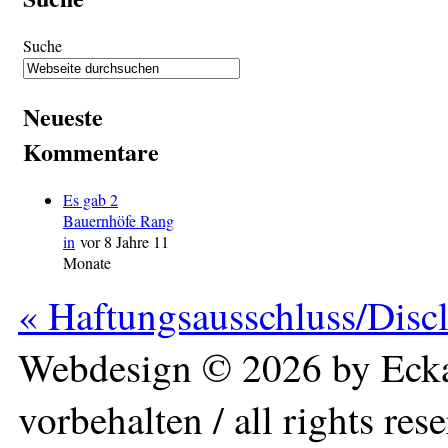
Suche
Neueste
Kommentare
Es gab 2
Bauernhöfe Rang
in
vor 8 Jahre 11
Monate
« Haftungsausschluss/Disc
Webdesign © 2026 by Ecka
vorbehalten / all rights res