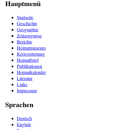
Hauptmenü
Startseite
Geschichte
Geographie
Zeitzeugnisse
Berichte
Heimatmuseum
Kreisvertretung
Heimatbrief
Publikationen
Heimatkalender
Literatur
Links
Impressum
Sprachen
Deutsch
English