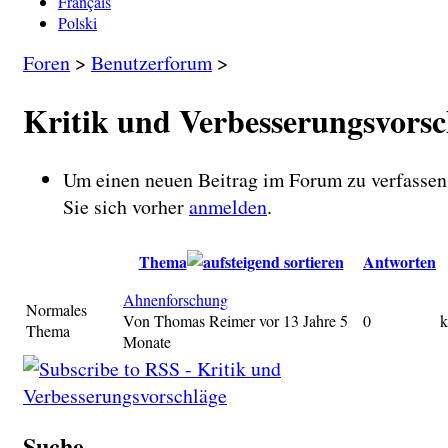
Français
Polski
Foren
>
Benutzerforum
>
Kritik und Verbesserungsvorsc
Um einen neuen Beitrag im Forum zu verfassen
Sie sich vorher
anmelden
.
Thema
Antworten
Ahnenforschung
Normales
Von
Thomas Reimer
vor 13 Jahre 5
0
k
Thema
Monate
Suche