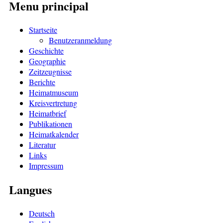
Menu principal
Startseite
Benutzeranmeldung
Geschichte
Geographie
Zeitzeugnisse
Berichte
Heimatmuseum
Kreisvertretung
Heimatbrief
Publikationen
Heimatkalender
Literatur
Links
Impressum
Langues
Deutsch