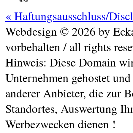
3086
« Haftungsausschluss/Disc
Webdesign © 2026 by Ecka
vorbehalten / all rights res
Hinweis: Diese Domain wir
Unternehmen gehostet und 
anderer Anbieter, die zur 
Standortes, Auswertung Ihr
Werbezwecken dienen !