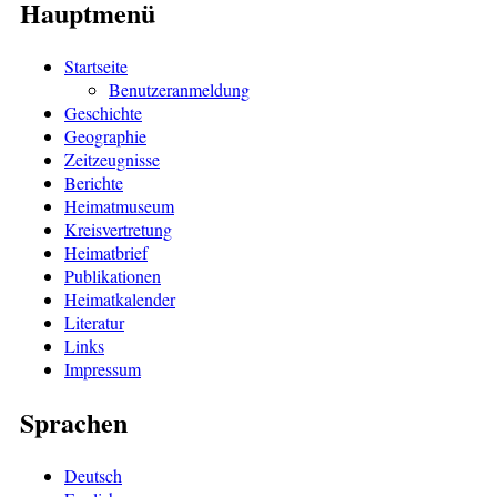
Hauptmenü
Startseite
Benutzeranmeldung
Geschichte
Geographie
Zeitzeugnisse
Berichte
Heimatmuseum
Kreisvertretung
Heimatbrief
Publikationen
Heimatkalender
Literatur
Links
Impressum
Sprachen
Deutsch