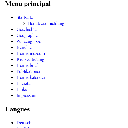
Menu principal
Startseite
Benutzeranmeldung
Geschichte
Geographie
Zeitzeugnisse
Berichte
Heimatmuseum
Kreisvertretung
Heimatbrief
Publikationen
Heimatkalender
Literatur
Links
Impressum
Langues
Deutsch