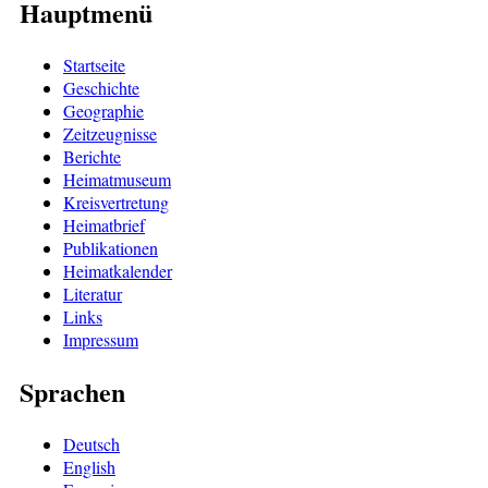
Hauptmenü
Startseite
Geschichte
Geographie
Zeitzeugnisse
Berichte
Heimatmuseum
Kreisvertretung
Heimatbrief
Publikationen
Heimatkalender
Literatur
Links
Impressum
Sprachen
Deutsch
English