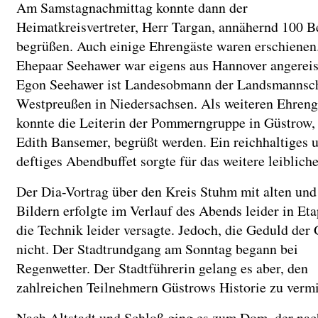
Am Samstagnachmittag konnte dann der
Heimatkreisvertreter, Herr Targan, annähernd 100 B
begrüßen. Auch einige Ehrengäste waren erschienen
Ehepaar Seehawer war eigens aus Hannover angereis
Egon Seehawer ist Landesobmann der Landsmannsc
Westpreußen in Niedersachsen. Als weiteren Ehreng
konnte die Leiterin der Pommerngruppe in Güstrow,
Edith Bansemer, begrüßt werden. Ein reichhaltiges 
deftiges Abendbuffet sorgte für das weitere leiblich
Der Dia-Vortrag über den Kreis Stuhm mit alten und
Bildern erfolgte im Verlauf des Abends leider in Et
die Technik leider versagte. Jedoch, die Geduld der 
nicht. Der Stadtrundgang am Sonntag begann bei
Regenwetter. Der Stadtführerin gelang es aber, den
zahlreichen Teilnehmern Güstrows Historie zu vermi
Nach Altstadt und Schloß ging es zum Dom, der na