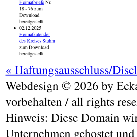
Heimatbriefe
Nr.
18 - 76 zum
Download
bereitgestellt
02.12.2025
Heimatkalender
des Kreises Stuhm
zum Download
bereitgestellt
« Haftungsausschluss/Disc
Webdesign © 2026 by Ecka
vorbehalten / all rights res
Hinweis: Diese Domain wir
Unternehmen gehostet und 