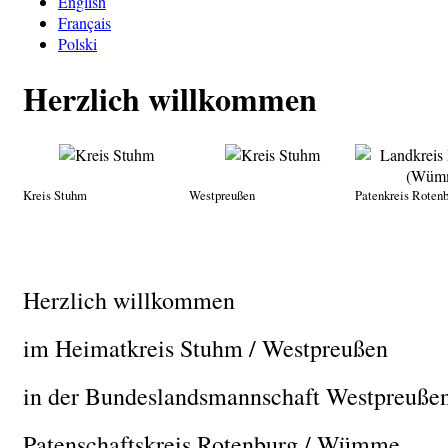
English
Français
Polski
Herzlich willkommen
Kreis Stuhm
Westpreußen
Patenkreis Rote
Herzlich willkommen
im Heimatkreis Stuhm / Westpreußen
in der Bundeslandsmannschaft Westpreuße
Patenschaftskreis Rotenburg / Wümme