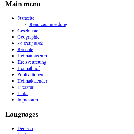
Main menu
Startseite
Benutzeranmeldung
Geschichte
Geographie
Zeitzeugnisse
Berichte
Heimatmuseum
Kreisvertretung
Heimatbrief
Publikationen
Heimatkalender
Literatur
Links
Impressum
Languages
Deutsch