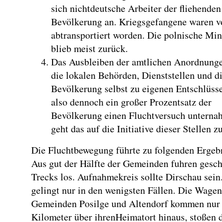
sich nichtdeutsche Arbeiter der fliehenden
Bevölkerung an. Kriegsgefangene waren vo
abtransportiert worden. Die polnische Min
blieb meist zurück.
Das Ausbleiben der amtlichen Anordnung
die lokalen Behörden, Dienststellen und d
Bevölkerung selbst zu eigenen Entschlüs
also dennoch ein großer Prozentsatz der
Bevölkerung einen Fluchtversuch unterna
geht das auf die Initiative dieser Stellen z
Die Fluchtbewegung führte zu folgenden Ergeb
Aus gut der Hälfte der Gemeinden fuhren gesc
Trecks los. Aufnahmekreis sollte Dirschau sein
gelingt nur in den wenigsten Fällen. Die Wagen
Gemeinden Posilge und Altendorf kommen nur
Kilometer über ihrenHeimatort hinaus, stoßen d