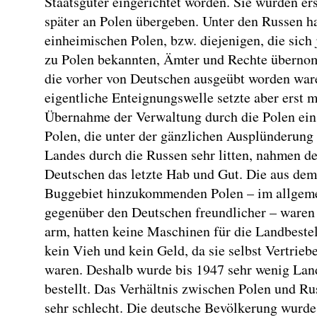
Staatsgüter eingerichtet worden. Sie wurden ers
später an Polen übergeben. Unter den Russen ha
einheimischen Polen, bzw. diejenigen, die sich 
zu Polen bekannten, Ämter und Rechte übern
die vorher von Deutschen ausgeübt worden war
eigentliche Enteignungswelle setzte aber erst m
Übernahme der Verwaltung durch die Polen ein
Polen, die unter der gänzlichen Ausplünderung
Landes durch die Russen sehr litten, nahmen d
Deutschen das letzte Hab und Gut. Die aus dem
Buggebiet hinzukommenden Polen – im allgem
gegenüber den Deutschen freundlicher – waren
arm, hatten keine Maschinen für die Landbeste
kein Vieh und kein Geld, da sie selbst Vertrieb
waren. Deshalb wurde bis 1947 sehr wenig Lan
bestellt. Das Verhältnis zwischen Polen und R
sehr schlecht. Die deutsche Bevölkerung wurde