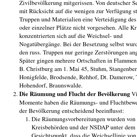
Zivilbevölkerung mitgerissen. Von deutscher S
mit Rücksicht auf die wenigen zur Verfügung s
Truppen und Materialien eine Verteidigung des
oder einzelner Plätze nicht vorgesehen. Alle Kr
konzentrierten sich auf die Weichsel- und
Nogatübergänge. Bei der Besetzung selbst wur
den russ. Truppen nur geringe Zerstörungen ang
Später gingen mehrere Ortschaften in Flammen 
B. Christburg am 1. Mai 45, Stuhm, Stangenber
Honigfelde, Brodsende, Rehhof, Dt. Damerow, 
Hohendorf, Braunswalde.
Die Räumung und Flucht der Bevölkerung
Vi
Momente haben die Räumungs- und Fluchtbew
der Bevölkerung entscheidend beeinflusst:
Die Räumungsvorbereitungen wurden von
Kreisbehörden und der NSDAP unter dem
Gesichtspunkt, dass die Weichsellinie von