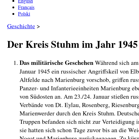
English
Français
Polski
Geschichte
>
Der Kreis Stuhm im Jahr 1945
Das militärische Geschehen
Während sich am
Januar 1945 ein russischer Angriffskeil von El
Altfelde nach Marienburg vorschob, griffen rus
Panzer- und Infanterieeinheiten Marienburg eb
von Südosten an. Am 23./24. Januar stießen rus
Verbände von Dt. Eylau, Rosenberg, Riesenbur
Marienwerder durch den Kreis Stuhm. Deutsch
Truppen befanden sich nicht zur Verteidigung i
sie hatten sich schon Tage zuvor bis an die Wei
Nogat und Marienburg zurückgezogen. Zu kürz