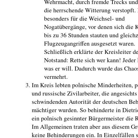
Wehrmacht, durch fremde Trecks und
die herrschende Witterung verstopft. 
besonders für die Weichsel- und
Nogatübergänge, vor denen sich die 
bis zu 36 Stunden stauten und gleichz
Flugzeugangriffen ausgesetzt waren.
Schließlich erklärte der Kreisleiter d
Notstand: Rette sich wer kann! Jeder 
was er will. Dadurch wurde das Chao
vermehrt.
Im Kreis lebten polnische Minderheiten, p
und russische Zivilarbeiter, die angesichts
schwindenden Autorität der deutschen Be
mächtiger wurden. So behinderte in Dietri
ein polnisch gesinnter Bürgermeister die
Im Allgemeinen traten aber aus diesem G
keine Behinderungen ein. In Einzelfällen 