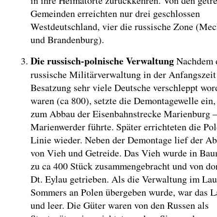
in ihre Heimatorte zurückkehren. Von den getr
Gemeinden erreichten nur drei geschlossen
Westdeutschland, vier die russische Zone (Me
und Brandenburg).
Die russisch-polnische Verwaltung
Nachdem d
russische Militärverwaltung in der Anfangszeit
Besatzung sehr viele Deutsche verschleppt wor
waren (ca 800), setzte die Demontagewelle ein, 
zum Abbau der Eisenbahnstrecke Marienburg 
Marienwerder führte. Später errichteten die Pol
Linie wieder. Neben der Demontage lief der Ab
von Vieh und Getreide. Das Vieh wurde in Ba
zu ca 400 Stück zusammengebracht und von do
Dt. Eylau getrieben. Als die Verwaltung im Lau
Sommers an Polen übergeben wurde, war das L
und leer. Die Güter waren von den Russen als