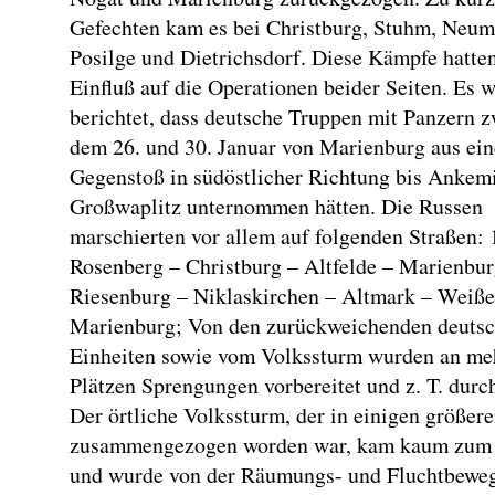
Gefechten kam es bei Christburg, Stuhm, Neum
Posilge und Dietrichsdorf. Diese Kämpfe hatte
Einfluß auf die Operationen beider Seiten. Es w
berichtet, dass deutsche Truppen mit Panzern 
dem 26. und 30. Januar von Marienburg aus ei
Gegenstoß in südöstlicher Richtung bis Ankemi
Großwaplitz unternommen hätten. Die Russen
marschierten vor allem auf folgenden Straßen: 
Rosenberg – Christburg – Altfelde – Marienbur
Riesenburg – Niklaskirchen – Altmark – Weiße
Marienburg; Von den zurückweichenden deuts
Einheiten sowie vom Volkssturm wurden an me
Plätzen Sprengungen vorbereitet und z. T. durc
Der örtliche Volkssturm, der in einigen größer
zusammengezogen worden war, kam kaum zum 
und wurde von der Räumungs- und Fluchtbewe