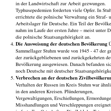
in der Landwirtschaft zur Arbeit gezwungen.
Typhusepedemien forderten viele Opfer. In St
errichtete die polnische Verwaltung ein Straf- 
Arbeitslager für Deutsche. Ein Teil der Bevölk
nahm im Laufe der ersten Jahre – meist unter D
die polnische Staatsangehörigkeit an.
Die Ausweisung der deutschen Bevölkerung
Ü
Sammellager Stuhm wurde von 1945 - 47 der gr
der zurückgebliebenen und zurückgekehrten de
Bevölkerung ausgewiesen. Danach befanden si
noch Deutsche mit deutscher Staatsangehörigke
Verbrechen an der deutschen Zivilbevölkeru
Verhalten der Russen im Kreis Stuhm war ähnl
in den anderen Kreisen. Plünderungen,
Vergewaltigungen, Erschießungen, Ermordunge
Misshandlungen und Verschleppungen ereignet