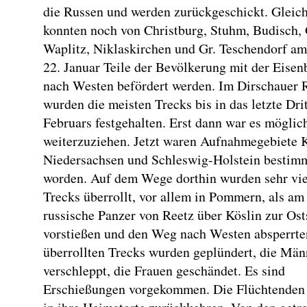
die Russen und werden zurückgeschickt. Gleich
konnten noch von Christburg, Stuhm, Budisch, 
Waplitz, Niklaskirchen und Gr. Teschendorf am
22. Januar Teile der Bevölkerung mit der Eise
nach Westen befördert werden. Im Dirschauer
wurden die meisten Trecks bis in das letzte Drit
Februars festgehalten. Erst dann war es möglic
weiterzuziehen. Jetzt waren Aufnahmegebiete K
Niedersachsen und Schleswig-Holstein bestim
worden. Auf dem Wege dorthin wurden sehr vie
Trecks überrollt, vor allem in Pommern, als am
russische Panzer von Reetz über Köslin zur Ost
vorstießen und den Weg nach Westen absperrte
überrollten Trecks wurden geplündert, die Män
verschleppt, die Frauen geschändet. Es sind
Erschießungen vorgekommen. Die Flüchtenden