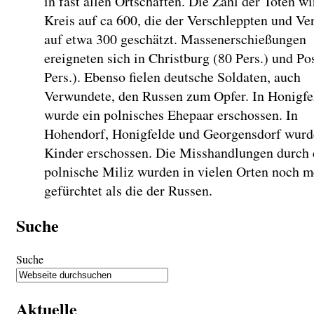
in fast allen Ortschaften. Die Zahl der Toten w
Kreis auf ca 600, die der Verschleppten und Ve
auf etwa 300 geschätzt. Massenerschießungen
ereigneten sich in Christburg (80 Pers.) und Po
Pers.). Ebenso fielen deutsche Soldaten, auch
Verwundete, den Russen zum Opfer. In Honigfe
wurde ein polnisches Ehepaar erschossen. In
Hohendorf, Honigfelde und Georgensdorf wur
Kinder erschossen. Die Misshandlungen durch 
polnische Miliz wurden in vielen Orten noch m
gefürchtet als die der Russen.
Suche
Suche
Aktuelle