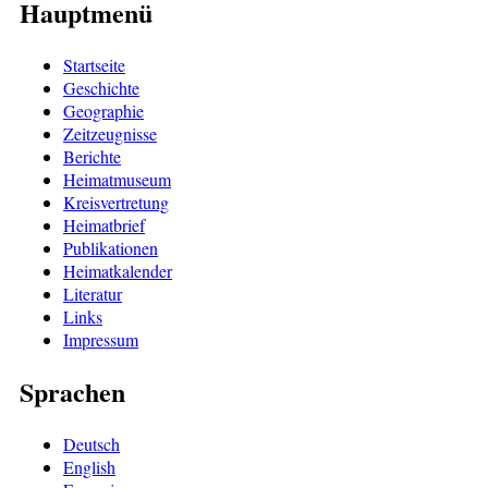
Hauptmenü
Startseite
Geschichte
Geographie
Zeitzeugnisse
Berichte
Heimatmuseum
Kreisvertretung
Heimatbrief
Publikationen
Heimatkalender
Literatur
Links
Impressum
Sprachen
Deutsch
English