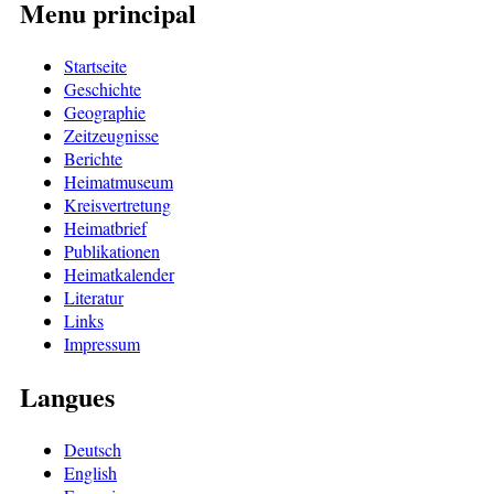
Menu principal
Startseite
Geschichte
Geographie
Zeitzeugnisse
Berichte
Heimatmuseum
Kreisvertretung
Heimatbrief
Publikationen
Heimatkalender
Literatur
Links
Impressum
Langues
Deutsch
English