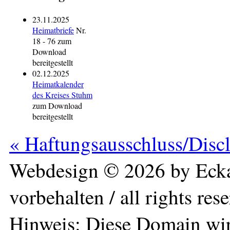
23.11.2025
Heimatbriefe
Nr.
18 - 76 zum
Download
bereitgestellt
02.12.2025
Heimatkalender
des Kreises Stuhm
zum Download
bereitgestellt
« Haftungsausschluss/Disc
Webdesign © 2026 by Ecka
vorbehalten / all rights res
Hinweis: Diese Domain wir