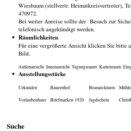
Wiesbaum (stellvertr. Heimatkreisvertreter), Te
470972.
Bei weiter Anreise sollte der Besuch zur Siche
telefonisch angekündigt werden.
Räumlichkeiten
Für eine vergrößerte Ansicht klicken Sie bitte a
Bild.
Außenansicht
Innenansicht
Tagungsraum
Kartenraum
Ein
Ausstellungsstücke
Urkunden
Bauernhof
Bismarckturm
Mühle
Vorlaubenhaus
Briefmarken 1920
Jagdschein
Christ
Suche