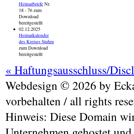
Heimatbriefe
Nr.
18 - 76 zum
Download
bereitgestellt
02.12.2025
Heimatkalender
des Kreises Stuhm
zum Download
bereitgestellt
« Haftungsausschluss/Disc
Webdesign © 2026 by Ecka
vorbehalten / all rights res
Hinweis: Diese Domain wir
Unternehmen gehostet und 