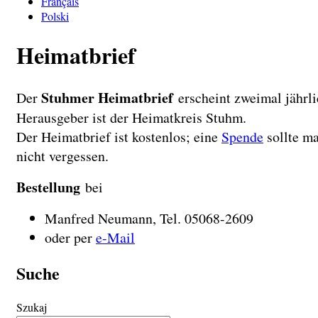
Français
Polski
Heimatbrief
Stuhmer Heimatbrief
Der
erscheint zweimal jährli
Herausgeber ist der Heimatkreis Stuhm.
Der Heimatbrief ist kostenlos; eine
Spende
sollte m
nicht vergessen.
Bestellung
bei
Manfred Neumann, Tel. 05068-2609
oder per
e-Mail
Suche
Szukaj