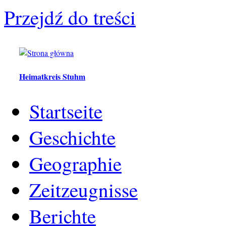
Przejdź do treści
Heimatkreis Stuhm
Startseite
Geschichte
Geographie
Zeitzeugnisse
Berichte