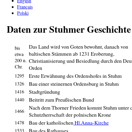
English
Français
Polski
Daten zur Stuhmer Geschichte
Das Land wird von Goten bewohnt, danach von
bis
baltischen Stämmen ab 1231 Eroberung,
etwa
200 n.
Christianisierung und Besiedlung durch den Deu
Chr.
Orden
Erste Erwähnung des Ordenshofes in Stuhm
1295
Bau einer steinernen Ordensburg in Stuhm
1326
Stadtgründung
1416
Beitritt zum Preußischen Bund
1440
Nach dem Thorner Frieden kommt Stuhm unter 
1466
Schutzherrschaft der polnischen Krone
Bau der katholischen
Hl.Anna-Kirche
1478
Bau des Rathauses
1533