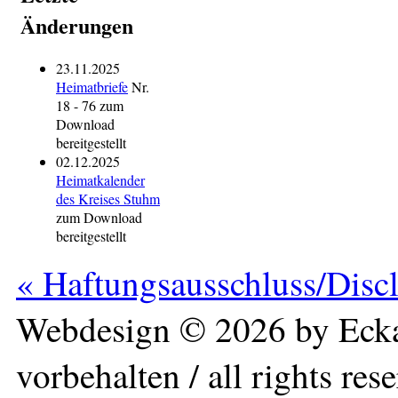
Änderungen
23.11.2025
Heimatbriefe
Nr.
18 - 76 zum
Download
bereitgestellt
02.12.2025
Heimatkalender
des Kreises Stuhm
zum Download
bereitgestellt
« Haftungsausschluss/Disc
Webdesign © 2026 by Ecka
vorbehalten / all rights res