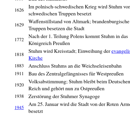
Im polnisch-schwedischen Krieg wird Stuhm vo
1626
schwedischen Truppen besetzt
Waffenstillstand von Altmark; brandenburgische
1629
Truppen besetzen die Stadt
Nach der 1. Teilung Polens kommt Stuhm in das
1772
Königreich Preußen
Stuhm wird Kreisstadt; Einweihung der
evangeli
1818
Kirche
Anschluss Stuhms an die Weichseleisenbahn
1883
Bau des Zentralgefängnisses für Westpreußen
1911
Volksabstimmung; Stuhm bleibt beim Deutsche
1920
Reich und gehört nun zu Ostpreußen
Zerstörung der Stuhmer Synagoge
1938
Am 25. Januar wird die Stadt von der Roten Arm
1945
besetzt