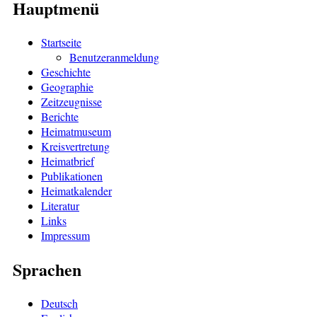
Hauptmenü
Startseite
Benutzeranmeldung
Geschichte
Geographie
Zeitzeugnisse
Berichte
Heimatmuseum
Kreisvertretung
Heimatbrief
Publikationen
Heimatkalender
Literatur
Links
Impressum
Sprachen
Deutsch