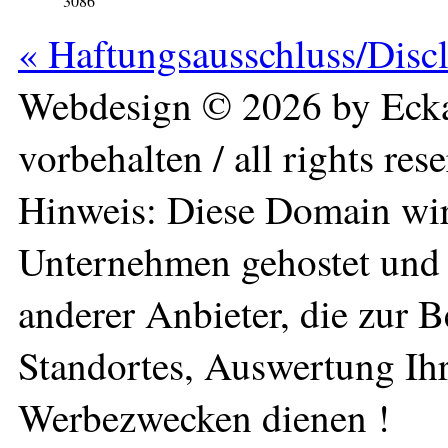
3086
« Haftungsausschluss/Disc
Webdesign © 2026 by Ecka
vorbehalten / all rights res
Hinweis: Diese Domain wir
Unternehmen gehostet und 
anderer Anbieter, die zur 
Standortes, Auswertung Ihr
Werbezwecken dienen !