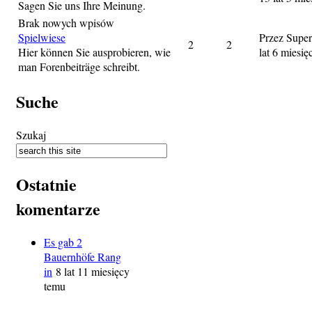
Sagen Sie uns Ihre Meinung.
Brak nowych wpisów
Spielwiese
Przez
Super
2
2
Hier können Sie ausprobieren, wie
lat 6 miesię
man Forenbeiträge schreibt.
Suche
Szukaj
Ostatnie
komentarze
Es gab 2
Bauernhöfe Rang
in
8 lat 11 miesięcy
temu