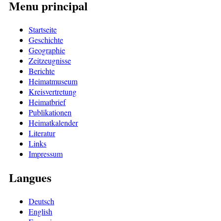
Menu principal
Startseite
Geschichte
Geographie
Zeitzeugnisse
Berichte
Heimatmuseum
Kreisvertretung
Heimatbrief
Publikationen
Heimatkalender
Literatur
Links
Impressum
Langues
Deutsch
English