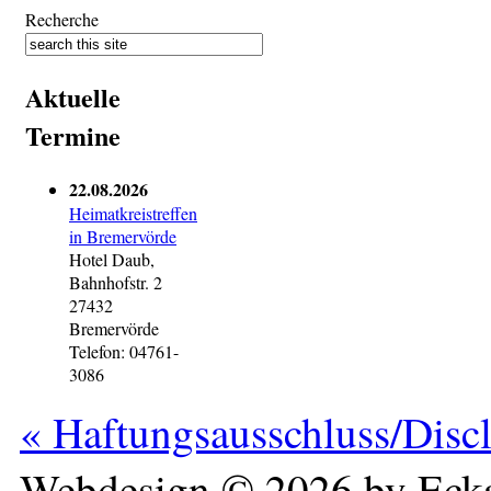
Recherche
Aktuelle
Termine
22.08.2026
Heimatkreistreffen
in Bremervörde
Hotel Daub,
Bahnhofstr. 2
27432
Bremervörde
Telefon: 04761-
3086
« Haftungsausschluss/Disc
Webdesign © 2026 by Ecka