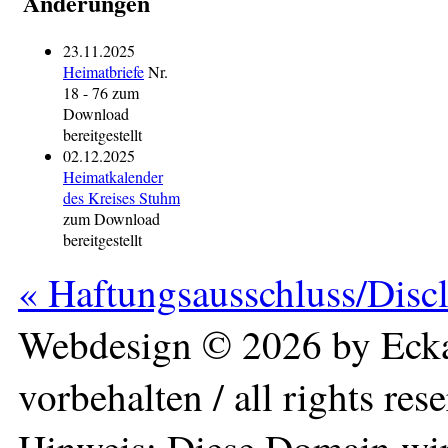
Änderungen
23.11.2025
Heimatbriefe
Nr.
18 - 76 zum
Download
bereitgestellt
02.12.2025
Heimatkalender
des Kreises Stuhm
zum Download
bereitgestellt
« Haftungsausschluss/Disc
Webdesign © 2026 by Ecka
vorbehalten / all rights res
Hinweis: Diese Domain wir