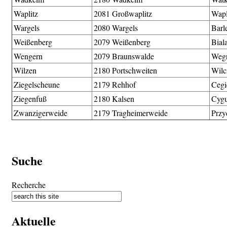
Waplitz
2081 Großwaplitz
Wap
Wargels
2080 Wargels
Barl
Weißenberg
2079 Weißenberg
Bial
Wengern
2079 Braunswalde
Weg
Wilzen
2180 Portschweiten
Wil
Ziegelscheune
2179 Rehhof
Cegi
Ziegenfuß
2180 Kalsen
Cyg
Zwanzigerweide
2179 Tragheimerweide
Przy
Suche
Recherche
Aktuelle